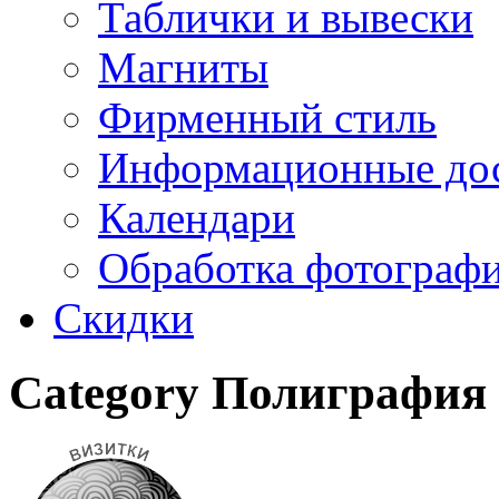
Таблички и вывески
Магниты
Фирменный стиль
Информационные до
Календари
Обработка фотограф
Скидки
Category
Полиграфия