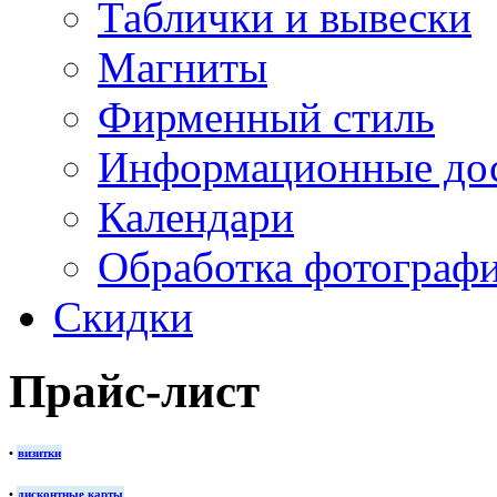
Таблички и вывески
Магниты
Фирменный стиль
Информационные до
Календари
Обработка фотограф
Скидки
Прайс-лист
•
визитки
•
дисконтные карты