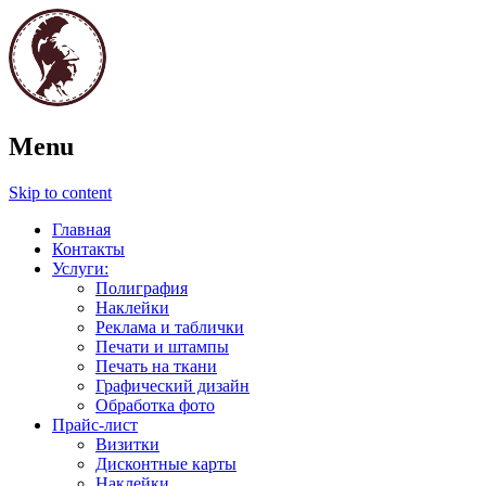
Полиграфия. Печати и штампы. Графич
Menu
Паллада
Skip to content
Главная
Контакты
Услуги:
Полиграфия
Наклейки
Реклама и таблички
Печати и штампы
Печать на ткани
Графический дизайн
Обработка фото
Прайс-лист
Визитки
Дисконтные карты
Наклейки