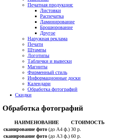
Печатная продукция:
Листовки
Распечатка
Ламинирование
Брошюрование
Другое
Наружная реклама
Печати
Штампы
Логотипы
Таблички и вывески
Магниты
Фирменный стиль
Информационные доски
Календари
Обработка фотографий
Скидки
Обработка фотографий
НАИМЕНОВАНИЕ
СТОИМОСТЬ
сканирование фото
(до А4 ф.)
30 р.
сканирование фото
(до А3 ф.)
60 р.