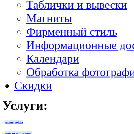
Таблички и вывески
Магниты
Фирменный стиль
Информационные до
Календари
Обработка фотограф
Скидки
Услуги:
•
полиграфия
•
печати и штампы