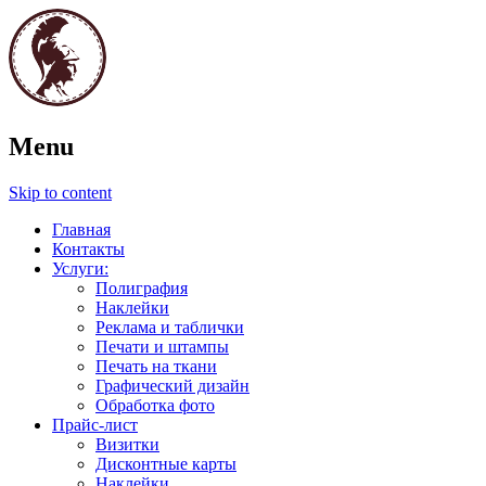
Полиграфия. Печати и штампы. Графич
Menu
Паллада
Skip to content
Главная
Контакты
Услуги:
Полиграфия
Наклейки
Реклама и таблички
Печати и штампы
Печать на ткани
Графический дизайн
Обработка фото
Прайс-лист
Визитки
Дисконтные карты
Наклейки