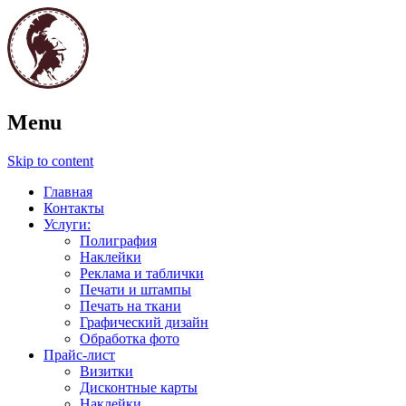
Полиграфия. Печати и штампы. Графич
Menu
Паллада
Skip to content
Главная
Контакты
Услуги:
Полиграфия
Наклейки
Реклама и таблички
Печати и штампы
Печать на ткани
Графический дизайн
Обработка фото
Прайс-лист
Визитки
Дисконтные карты
Наклейки