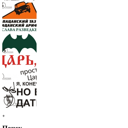
+
Поиск