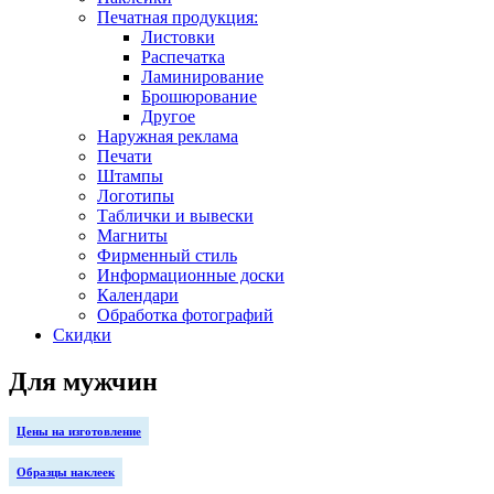
Печатная продукция:
Листовки
Распечатка
Ламинирование
Брошюрование
Другое
Наружная реклама
Печати
Штампы
Логотипы
Таблички и вывески
Магниты
Фирменный стиль
Информационные доски
Календари
Обработка фотографий
Скидки
Для мужчин
Цены на изготовление
Образцы наклеек